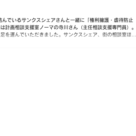
結んでいるサンクスシェアさんと一緒に「権利擁護・虐待防止
師は計画相談支援室ノーマの寺川さん（主任相談支援専門員）
で足を運んでいただきました。サンクスシェア、街の相談室ほ
...
記事