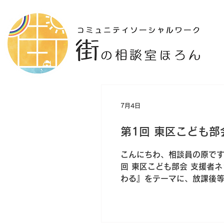
7月4日
第1回 東区こども
こんにちわ、相談員の原です
回 東区こども部会 支援者
わる』をテーマに、放課後等
2. 研修で学んだ大切なポ
日々の療育の中で、ついつ
とはありませんか？これは