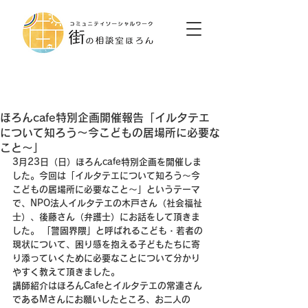
ほろんcafe特別企画開催報告「イルタテエ
について知ろう～今こどもの居場所に必要な
こと～」
3月23日（日）ほろんcafe特別企画を開催しま
した。今回は
「イルタテエについて知ろう～今
こどもの居場所に必要なこと～」
というテーマ
で、NPO法人イルタテエの木戸さん（社会福祉
士）、後藤さん（弁護士）にお話をして頂きま
した。 「
警固界隈」と呼ばれるこども・若者の
現状について、困り感を抱える子どもたちに寄
り添っていくために必要なことについて分かり
やすく教えて頂きました。
講師紹介はほろんCafeとイルタテエの常連さん
であるMさんにお願いしたところ、お二人の