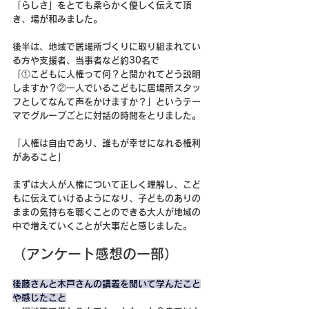
「らしさ」をとても柔らかく優しく伝えて頂
き、場が和みました。
後半は、地域で居場所づくりに取り組まれてい
る方や支援者、当事者など約30名で
「①こどもに人権って何？と聞かれてどう説明
しますか？②一人でいるこどもに居場所スタッ
フとしてなんて声をかけますか？」というテー
マでグループごとに対話の時間をとりました。
「人権は自由であり、誰もが幸せになれる権利
があること」
まずは大人が人権について正しく理解し、こど
もに伝えていけるようになり、子どものありの
ままの気持ちを聴くことのできる大人が地域の
中で増えていくことが大事だと感じました。
（アンケート感想の一部）
後藤さんと木戸さんの講義を聞いて学んだこと
や感じたこと