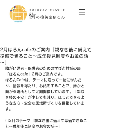
2月ほろんcafeのご案内「親なき後に備えて
準備できること～成年後見制度やお金の話
～」
障がい児者・保護者のための学びと対話の場
「ほろんcafe」2月のご案内です。
ほろんCafeは、テーマに沿って一緒に学んだ
り、情報を得たり、お話をすることで、誰かと
繋がる場所として定期開催しています。「親な
き後の不安」が少しでも減り、ほっとできるよ
うな安心・安全な居場所づくりを目指していま
す。
〇2月のテーマ「
親なき後に備えて準備できるこ
と～成年後見制度やお金の話～
」