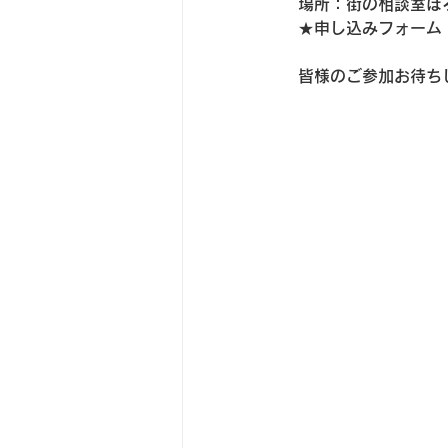
　場所：街の相談室ほ
　★申し込みフォーム
　皆様のご参加お待ち