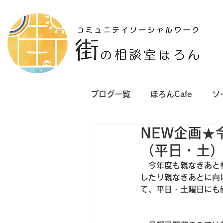
ブログ一覧
ほろんCafe
ソ
NEW企画★
研修講師
（平日・土）
　今年度も親なきあと
したり親なきあとに向
て、平日・土曜日にも