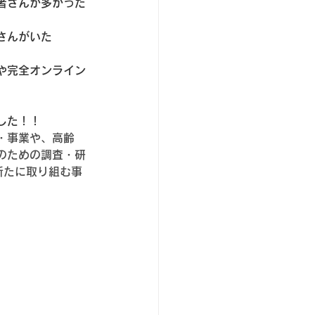
者さんが多かった
さんがいた
や完全オンライン
した！！
・事業や、高齢
のための調査・研
新たに取り組む事