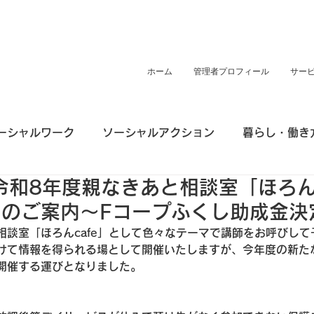
ホーム
管理者プロフィール
サー
ーシャルワーク
ソーシャルアクション
暮らし・働き
令和8年度親なきあと相談室「ほろんc
のご案内～Fコープふくし助成金決
相談室「ほろんcafe」として色々なテーマで講師をお呼びし
けて情報を得られる場として開催いたしますが、今年度の新た
開催する運びとなりました。