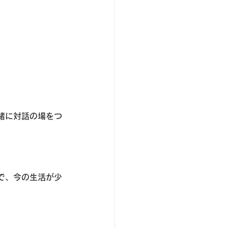
緒に対話の場をつ
で、今の生活が少