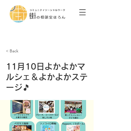
< Back
11月10日よかよかマ
ルシェ＆よかよかステ
ージ🎵