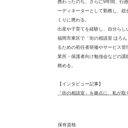
携わったのち、さらに9年間、行
ーディネーターとして勤務し、総
くりに携わる。
出産や子育てを経験し、自分らしい
福岡市東区で「街の相談室 ほろ
るための初任者研修やサービス管
業所・保護者向け勉強会などの講
務める。
​【インタビュー記事】
「街の相談室」を拠点に、私が取
保有資格