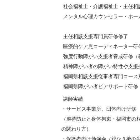
社会福祉士・介護福祉士・主任相
メンタル心理カウンセラー・ホー
主任相談支援専門員研修修了
医療的ケア児コーディネーター研
強度行動障がい支援者養成研修（
精神障がい者の障がい特性や支援
福岡県相談支援従事者専門コース
福岡県障がい者ピアサポート研修
講師実績
・サービス事業所、団体向け研修
（虐待防止と身体拘束・福岡市の
の関わり方）
・保護者向け勉強会（親なき後の