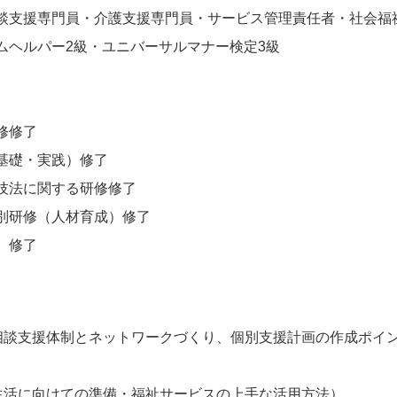
談支援専門員・介護支援専門員・サービス管理責任者・社会福
ムヘルパー2級・ユニバーサルマナー検定3級
修修了
基礎・実践）修了
技法に関する研修修了
別研修（人材育成）修了
 修了
相談支援体制とネットワークづくり、個別支援計画の作成ポイ
生活に向けての準備・福祉サービスの上手な活用方法）