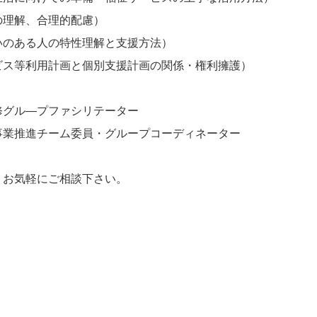
の理解、合理的配慮）
いのある人の特性理解と支援方法）
ビス等利用計画と個別支援計画の関係・権利擁護）
修グル―プファシリテーター
事業推進チーム委員・グループコーディネーター
。お気軽にご相談下さい。