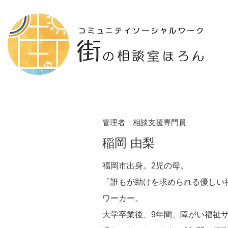
管理者 相談支援専門員
稲岡 由梨
福岡市出身。2児の母。
「誰もが助けを求められる優しい
ワーカー。
大学卒業後、9年間、障がい福祉