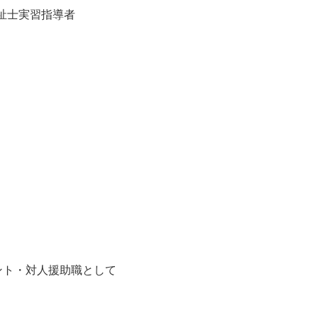
祉士実習指導者
ント・対人援助職として