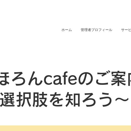
ホーム
管理者プロフィール
サー
ほろんcafeのご
選択肢を知ろう～