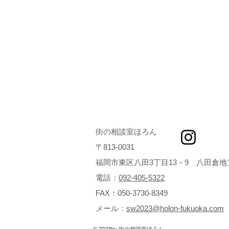
街の相談室ほろん
〒813‐0031
福岡市東区八田3丁目13－9 八田倉地
電話：
092-40
5-5322
FAX：050-3730-8349
メール：
sw2023@holon-fukuoka.com