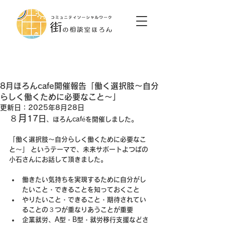
8月ほろんcafe開催報告「働く選択肢～自分
らしく働くために必要なこと～」
更新日：
2025年8月28日
８月
17日
、ほろんcaféを開催しました。
「働く選択肢～自分らしく働くために必要なこ
と～」 というテーマで、未来サポートよつばの
小石さんにお話して頂きました。 
働きたい気持ちを実現するために自分がし
たいこと・できることを知っておくこと 
やりたいこと・できること・期待されてい
ることの３つが重なりあうことが重要 
企業就労、A型・B型・就労移行支援などさ