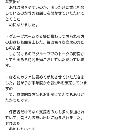
な支援が
　あれば働きやすいのか、困った時に誰に相談
しているのか等のお話しを聞かせていただいて
とてもた
　めになりました。
・グループホームで支援に携わっておられる方
のお話しも聞きました。毎回色々な立場の方た
ちのお話
　しが聞けるのでグループでのトークの時間が
とても実ある時間を過ごさせていただいていま
す。
・ほろんカフェに初めて参加させていただきま
した。我が子が来年度から就労Bを予定していま
すの　
　で、具体的なお話も沢山聞けてとてもありが
たかったです。
・保護者だけでなく支援者の方も多く参加され
ていて、皆さんの熱い思いに励まされました。
ぜひまた
　参加したいです。