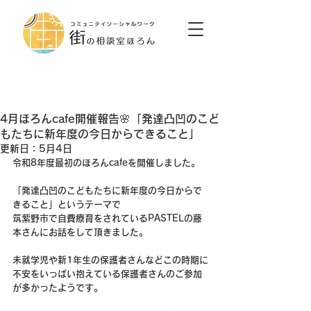
4月ほろんcafe開催報告🌸「発達凸凹のこど
もたちに新年度の今日からできること」
更新日：
5月4日
令和8年度最初のほろんcafeを開催しました。
「発達凸凹のこどもたちに新年度の今日からで
きること」というテーマで
筑紫野市で自費療育をされているPASTELの藤
本さんにお話をして頂きました。
未就学児や新1年生の保護者さんなどこの時期に
不安をいっぱい抱えている保護者さんのご参加
が多かったようです。