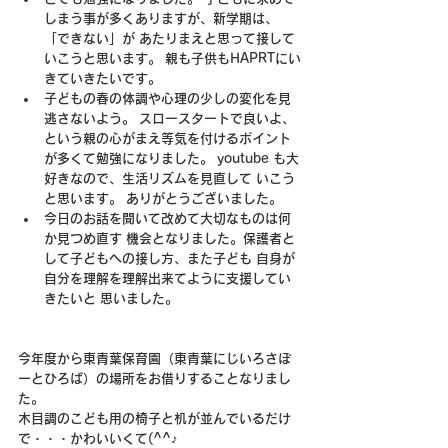
しまう事が多くありますが、新学期は、
「できない」が あたりまえと思って接して
いこうと思います。 親も子供もHAPRTにい
きていきたいです。
子どもの春の体調や心理の少しの変化を見
逃さないよう。 スロースタートで良いよ、
という親の心がまえ等気を付けるポイント
が多くて勉強になりました。 youtube も大
好きなので、生活リズムを見直して いこう
と思います。 ありがとうございました。
今日のお話を聞いて改めて大切なものは何
か見つめ直す 機会となりました。保護者と
して子どもへの接し方、また子ども 自身が
自分を理解を理解出来てように支援してい
きたいと 思いました。
今年度から東青葉保育園（東青葉にじいろさぽ
ーとひろば）の場所をお借りすることなりまし
た。
木目調のこども用の椅子と机が並んでいるだけ
で・・・かわいいくて(^^♪